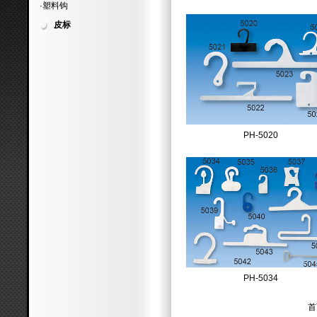
·塑料钩
皮标
PH-5020
PH-5034
首