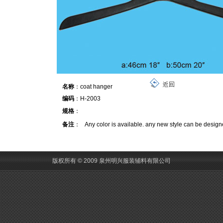
名称
：coat hanger
编码
：H-2003
规格
：
备注
： Any color is available. any new style can be desig
版权所有 © 2009 泉州明兴服装辅料有限公司