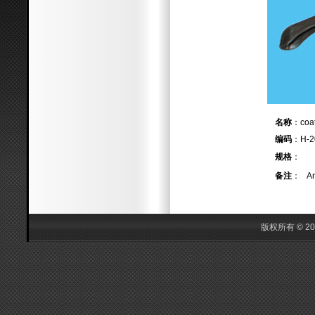
名称
：c
编码
：H-2
规格
：
备注
： Any
版权所有 © 